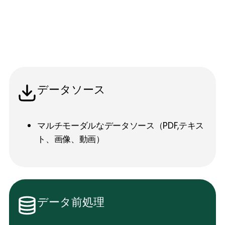
データソース
マルチモーダルなデータソース（PDF,テキス
ト、画像、動画）
データ前処理