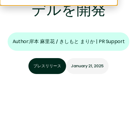
デルを開発
Author:
|
PR Support
岸本 麻里花 / きしもと まりか
プレスリリース
January 21, 2025