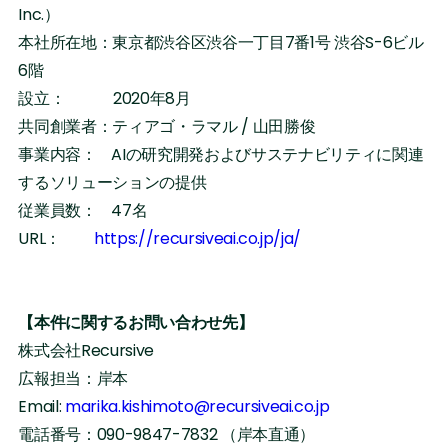
Inc.）
本社所在地：東京都渋谷区渋谷一丁目7番1号 渋谷S-6ビル
6階
設立： 2020年8月
共同創業者：ティアゴ・ラマル / 山田勝俊
事業内容： AIの研究開発およびサステナビリティに関連
するソリューションの提供
従業員数： 47名
URL：
https://recursiveai.co.jp/ja/
【本件に関するお問い合わせ先】
株式会社Recursive
広報担当：岸本
Email:
marika.kishimoto@recursiveai.co.jp
電話番号：090-9847-7832 （岸本直通）