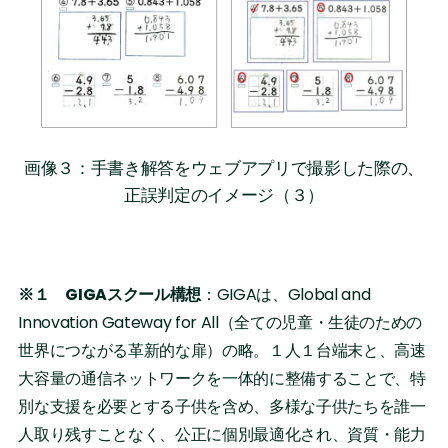
画像３：手書き解答をウェブアプリで撮影した際の、
正誤判定のイメージ（３）
※１ GIGAスクール構想
：GIGAは、Global and
Innovation Gateway for All（全ての児童・生徒のための
世界につながる革新的な扉）の略。１人１台端末と、高速
大容量の通信ネットワークを一体的に整備することで、特
別な支援を必要とする子供を含め、多様な子供たちを誰一
人取り残すことなく、公正に個別最適化され、資質・能力