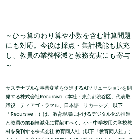
～ひっ算のわり算や小数を含む計算問題
にも対応。今後は採点・集計機能も拡充
し、教員の業務軽減と教務充実にも寄与
～
サステナブルな事業変革を促進するAIソリューションを開
発する株式会社Recursive（本社：東京都渋谷区、代表取
締役：ティアゴ・ラマル、日本語：リカーシブ、以下
「Recursive」）は、教育現場におけるデジタル化の推進
と教員の業務軽減化に貢献すべく、小・中学校用の学校教
材を発刊する株式会社 教育同人社（以下「教育同人社」）