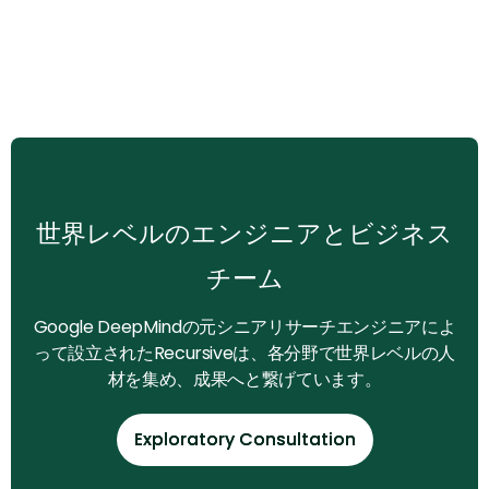
‍世界レベルのエンジニアとビジネス
チーム
Google DeepMindの元シニアリサーチエンジニアによ
って設立されたRecursiveは、各分野で世界レベルの人
材を集め、成果へと繋げています。
Exploratory Consultation
Exploratory Consultation