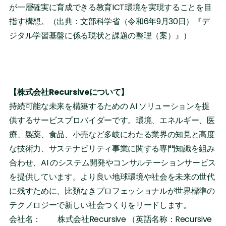
が一層確実に育成できる教育ICT環境を実現することを目
指す構想。（出典：文部科学省（令和6年9月30日）『デ
ジタル学習基盤に係る現状と課題の整理（案）』）
【株式会社Recursiveについて】
持続可能な未来を構築するための AI ソリューションを提
供するサービスプロバイダーです。環境、エネルギー、医
療、製薬、食品、小売など多岐にわたる業界の知見と高度
な技術力、サステナビリティ事業に関する専門知識を組み
合わせ、AI のシステム開発やコンサルテーションサービス
を提供しています。より良い地球環境や社会を未来の世代
に残すために、比類なきプロフェッショナルが世界標準の
テクノロジーで新しい社会つくりをリードします。
会社名： 株式会社Recursive （英語名称：Recursive