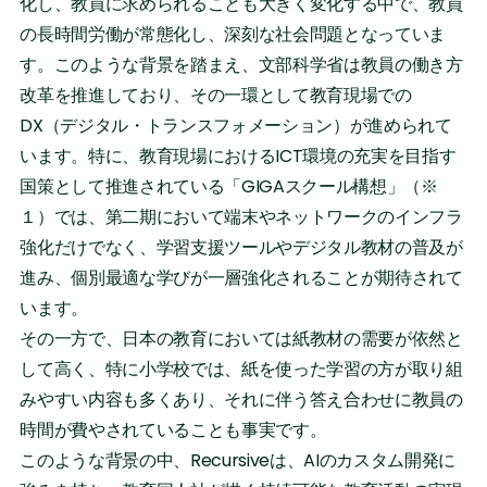
化し、教員に求められることも大きく変化する中で、教員
の長時間労働が常態化し、深刻な社会問題となっていま
す。このような背景を踏まえ、文部科学省は教員の働き方
改革を推進しており、その一環として教育現場での
DX（デジタル・トランスフォメーション）が進められて
います。特に、教育現場におけるICT環境の充実を目指す
国策として推進されている「GIGAスクール構想」（※
１）では、第二期において端末やネットワークのインフラ
強化だけでなく、学習支援ツールやデジタル教材の普及が
進み、個別最適な学びが一層強化されることが期待されて
います。
その一方で、日本の教育においては紙教材の需要が依然と
して高く、特に小学校では、紙を使った学習の方が取り組
みやすい内容も多くあり、それに伴う答え合わせに教員の
時間が費やされていることも事実です。
このような背景の中、Recursiveは、AIのカスタム開発に