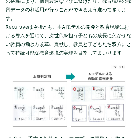
の搭載により、個別最適な学びに繋げたり、教育現場の教
育データの利活用が行うことができるよう進めて参りま
す。
Recursiveは今後とも、本AIモデルの開発と教育現場にお
ける導入を通じて、次世代を担う子どもの成長に欠かせな
い教員の働き方改革に貢献し、教員と子どもたち双方にと
って持続可能な教育環境の実現を目指してまいります。