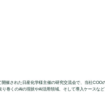
本橋にて開催された日産化学様主催の研究交流会で、当社CO
り巻くのAIの現状やAI活用領域、そして導入ケースな