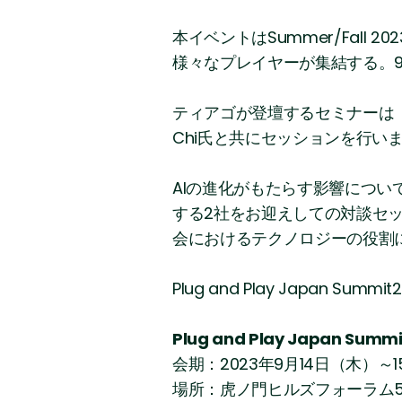
本イベントはSummer/Fall
様々なプレイヤーが集結する。9
ティアゴが登壇するセミナーは「生成
Chi氏と共にセッションを行い
AIの進化がもたらす影響につい
する2社をお迎えしての対談セ
会におけるテクノロジーの役割
Plug and Play Japa
Plug and Play Japan Sum
会期：2023年9月14日（木）～
場所：虎ノ門ヒルズフォーラム5階(Tor