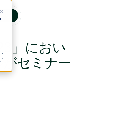
合わせ
s
t2023」におい
ルがセミナー