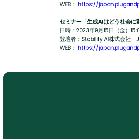
WEB：
https://japan.plugan
セミナー「生成AIはどう社会に
日時：2023年9月15日（金）15:
登壇者：Stability AI株式会社 J
WEB：
https://japan.plugan