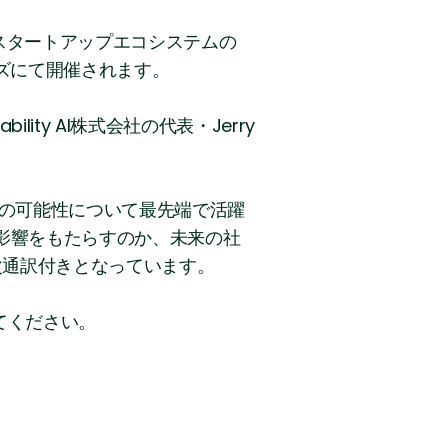
以上のスタートアップエコシステムの
ルズにて開催されます。
ty AI株式会社の代表・Jerry
後の可能性について最先端で活躍
影響をもたらすのか、未来の社
次通訳付きとなっています。
てみてください。