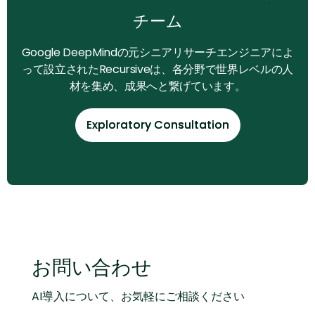
チーム
Google DeepMindの元シニアリサーチエンジニアによ
って設立されたRecursiveは、各分野で世界レベルの人
材を集め、成果へと繋げています。
Exploratory Consultation
Exploratory Consultation
お問い合わせ
AI導入について、お気軽にご相談ください