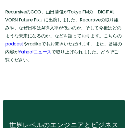
RecursiveのCOO、山田勝俊がTokyo FMの「DIGITAL
VORN Future Pix」に出演しました。Recursiveの取り組
みや、なぜ日本はAI導入率が低いのか、そして今後はどの
ような未来になるのか、などを語っております。こちらの
podcast
やradikoでもお聞きいただけます。また、番組の
内容が
Yahoo!ニュース
で取り上げられました。どうぞご
覧ください。
‍世界レベルのエンジニアとビジネス