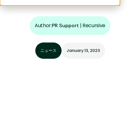
Author:
|
Recursive
PR Support
ニュース
January 13, 2023